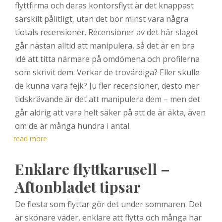
flyttfirma och deras kontorsflytt är det knappast
särskilt pålitligt, utan det bör minst vara några
tiotals recensioner. Recensioner av det här slaget
går nästan alltid att manipulera, så det är en bra
idé att titta närmare på omdömena och profilerna
som skrivit dem. Verkar de trovärdiga? Eller skulle
de kunna vara fejk? Ju fler recensioner, desto mer
tidskrävande är det att manipulera dem – men det
går aldrig att vara helt säker på att de är äkta, även
om de är många hundra i antal.
read more
Enklare flyttkarusell –
Aftonbladet tipsar
De flesta som flyttar gör det under sommaren. Det
är skönare väder, enklare att flytta och många har