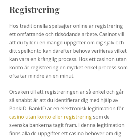
Registrering
Hos traditionella spelsajter online är registrering
ett omfattande och tidsödande arbete. Casinot vill
att du fyller i en mängd uppgifter om dig själv och
ditt spelkonto kan därefter behöva verifieras vilket
kan vara en krånglig process. Hos ett casinon utan
konto är registrering en mycket enkel process som
ofta tar mindre än en minut.
Orsaken till att registreringen är så enkel och går
så snabbt är att du identifierar dig med hjälp av
BankID. BankID är en elektronisk legitimation för
casino utan konto eller registrering
som de
svenska bankerna tagit fram. I denna legitimation
finns alla de uppgifter ett casino behöver om dig