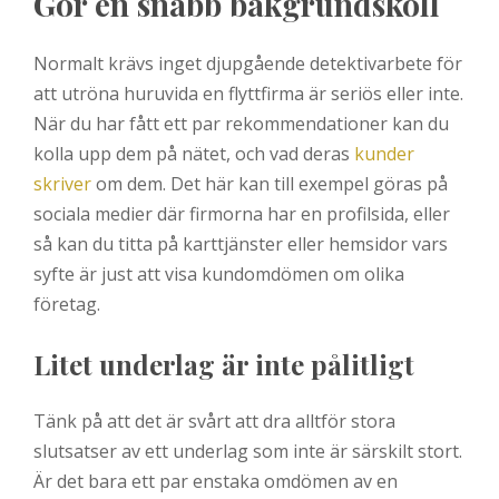
Gör en snabb bakgrundskoll
Normalt krävs inget djupgående detektivarbete för
att utröna huruvida en flyttfirma är seriös eller inte.
När du har fått ett par rekommendationer kan du
kolla upp dem på nätet, och vad deras
kunder
skriver
om dem. Det här kan till exempel göras på
sociala medier där firmorna har en profilsida, eller
så kan du titta på karttjänster eller hemsidor vars
syfte är just att visa kundomdömen om olika
företag.
Litet underlag är inte pålitligt
Tänk på att det är svårt att dra alltför stora
slutsatser av ett underlag som inte är särskilt stort.
Är det bara ett par enstaka omdömen av en