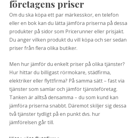
företagens priser
Om du ska köpa ett par märkesskor, en telefon
eller en bok kan du lätta jämföra priserna på dessa
produkter på sidor som Pricerunner eller prisjakt.
Du anger vilken produkt du vill köpa och ser sedan
priser från flera olika butiker.
Men hur jämför du enkelt priser på olika tjänster?
Hur hittar du billigast rörmokare, städfirma,
elektriker eller flyttfirma? På samma sätt – fast via
tjänster som samlar och jämför tjänsteföretag.
Tanken är alltså densamma – du som kund kan
jämföra priserna snabbt. Däremot skiljer sig dessa
två tjänster tydligt på en punkt dvs. hur
jämförelsen går till.