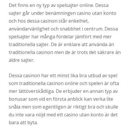
Det finns en ny typ av spelsajter online. Dessa
sajter går under benämningen casino utan konto
och hos dessa casinon står enkelhet,
användarvänlighet och snabbhet i centrum. Dessa
spelsajter har många fördelar jämfört med mer
traditionella sajter. De är enklare att använda än
traditionella casinon men de är trots det säkrare än
äldre sajter.
Dessa casinon har ett minst lika bra utbud av spel
som traditionella casinon online och spelen är ofta
mer lättöverskådliga. De erbjuder en annan typ av
bonusar som vid en första anblick kan verka lite
snåla men som egentligen är riktigt bra och skulle
du inte vara nöjd med ett casino utan konto är det
bara att byta.