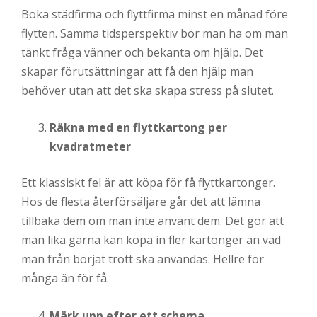
Boka städfirma och flyttfirma minst en månad före
flytten. Samma tidsperspektiv bör man ha om man
tänkt fråga vänner och bekanta om hjälp. Det
skapar förutsättningar att få den hjälp man
behöver utan att det ska skapa stress på slutet.
Räkna med en flyttkartong per
kvadratmeter
Ett klassiskt fel är att köpa för få flyttkartonger.
Hos de flesta återförsäljare går det att lämna
tillbaka dem om man inte använt dem. Det gör att
man lika gärna kan köpa in fler kartonger än vad
man från börjat trott ska användas. Hellre för
många än för få.
Märk upp efter ett schema