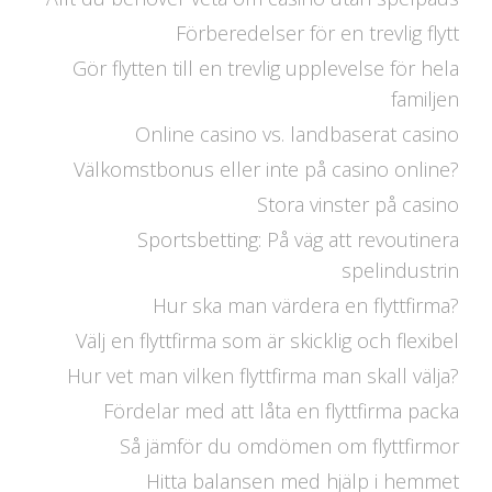
Förberedelser för en trevlig flytt
Gör flytten till en trevlig upplevelse för hela
familjen
Online casino vs. landbaserat casino
Välkomstbonus eller inte på casino online?
Stora vinster på casino
Sportsbetting: På väg att revoutinera
spelindustrin
Hur ska man värdera en flyttfirma?
Välj en flyttfirma som är skicklig och flexibel
Hur vet man vilken flyttfirma man skall välja?
Fördelar med att låta en flyttfirma packa
Så jämför du omdömen om flyttfirmor
Hitta balansen med hjälp i hemmet