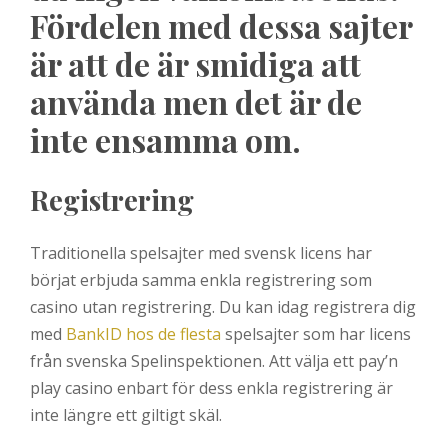
Fördelen med dessa sajter
är att de är smidiga att
använda men det är de
inte ensamma om.
Registrering
Traditionella spelsajter med svensk licens har
börjat erbjuda samma enkla registrering som
casino utan registrering. Du kan idag registrera dig
med
BankID hos de flesta
spelsajter som har licens
från svenska Spelinspektionen. Att välja ett pay’n
play casino enbart för dess enkla registrering är
inte längre ett giltigt skäl.