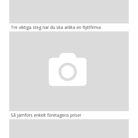
Tre viktiga steg när du ska anlita en flyttfirma
Så jämförs enkelt företagens priser