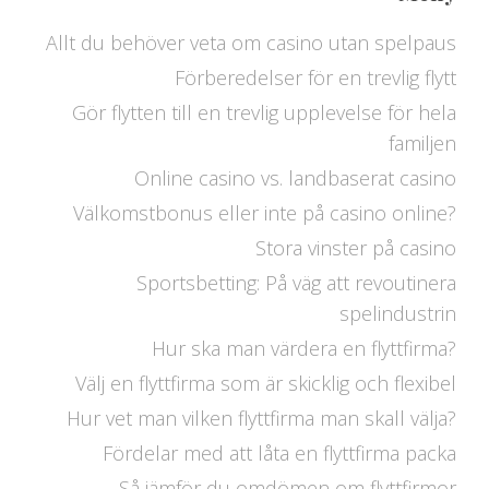
Allt du behöver veta om casino utan spelpaus
Förberedelser för en trevlig flytt
Gör flytten till en trevlig upplevelse för hela
familjen
Online casino vs. landbaserat casino
Välkomstbonus eller inte på casino online?
Stora vinster på casino
Sportsbetting: På väg att revoutinera
spelindustrin
Hur ska man värdera en flyttfirma?
Välj en flyttfirma som är skicklig och flexibel
Hur vet man vilken flyttfirma man skall välja?
Fördelar med att låta en flyttfirma packa
Så jämför du omdömen om flyttfirmor