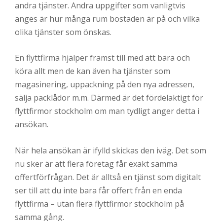
andra tjänster. Andra uppgifter som vanligtvis
anges är hur många rum bostaden är på och vilka
olika tjänster som önskas.
En flyttfirma hjälper främst till med att bära och
köra allt men de kan även ha tjänster som
magasinering, uppackning på den nya adressen,
sälja packlådor m.m. Därmed är det fördelaktigt för
flyttfirmor stockholm om man tydligt anger detta i
ansökan.
När hela ansökan är ifylld skickas den iväg. Det som
nu sker är att flera företag får exakt samma
offertförfrågan. Det är alltså en tjänst som digitalt
ser till att du inte bara får offert från en enda
flyttfirma – utan flera flyttfirmor stockholm på
samma gång.