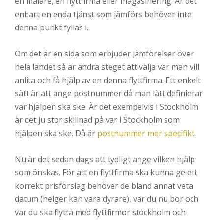
en målare, en flyttfirma eller magasinering. Är det
enbart en enda tjänst som jämförs behöver inte
denna punkt fyllas i.
Om det är en sida som erbjuder jämförelser över
hela landet så är andra steget att välja var man vill
anlita och få hjälp av en denna flyttfirma. Ett enkelt
sätt är att ange postnummer då man lätt definierar
var hjälpen ska ske. Är det exempelvis i Stockholm
är det ju stor skillnad på var i Stockholm som
hjälpen ska ske. Då är
postnummer mer specifikt
.
Nu är det sedan dags att tydligt ange vilken hjälp
som önskas. För att en flyttfirma ska kunna ge ett
korrekt prisförslag behöver de bland annat veta
datum (helger kan vara dyrare), var du nu bor och
var du ska flytta med flyttfirmor stockholm och